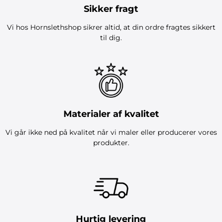
Sikker fragt
Vi hos Hornslethshop sikrer altid, at din ordre fragtes sikkert
til dig.
Materialer af kvalitet
Vi går ikke ned på kvalitet når vi maler eller producerer vores
produkter.
Hurtig levering