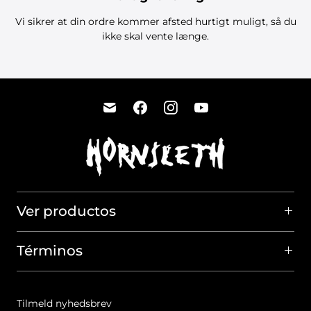
Vi sikrer at din ordre kommer afsted hurtigt muligt, så du
ikke skal vente længe.
Ver productos
Términos
Tilmeld nyhedsbrev