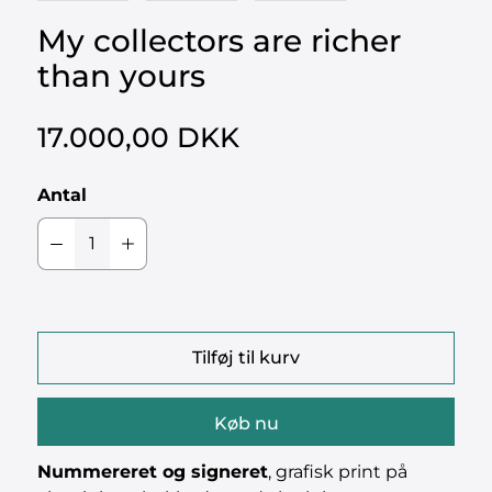
My collectors are richer
than yours
17.000,00 DKK
Antal
Tilføj til kurv
Køb nu
Nummereret og signeret
, grafisk print på