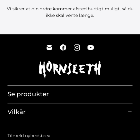
Vi sikrer at din ordre kommer afsted hurtigt muligt, så du
ikke skal vente længe.
Se produkter
Vilkår
Tilmeld nyhedsbrev