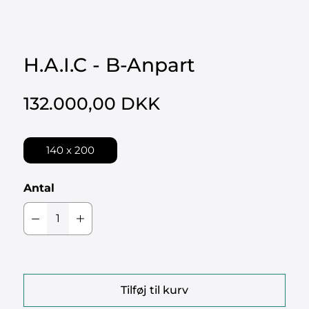
H.A.I.C - B-Anpart
132.000,00 DKK
140 x 200
Antal
Tilføj til kurv