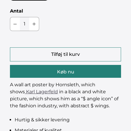
Antal
Tilføj til kurv
Køb nu
A wall art poster by Hornsleth, which
shows
Karl Lagerfeld
in a black and white
picture, which shows him as a “$ angle icon” of
the fashion industry, with abstract $ wings.
Hurtig & sikker levering
Materialer af kvalitet