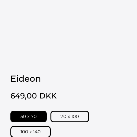
Eideon
649,00 DKK
50 x 70
70 x 100
100 x 140