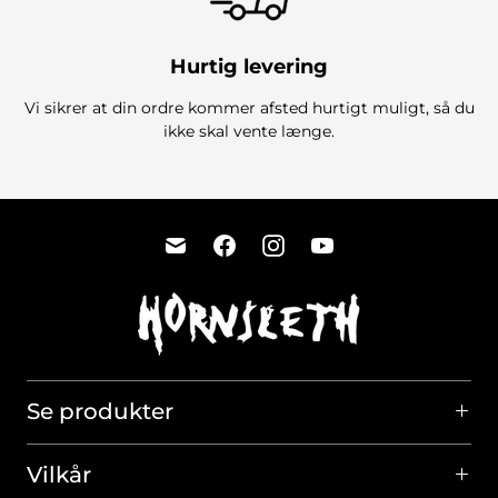
Hurtig levering
Vi sikrer at din ordre kommer afsted hurtigt muligt, så du
ikke skal vente længe.
Se produkter
Vilkår