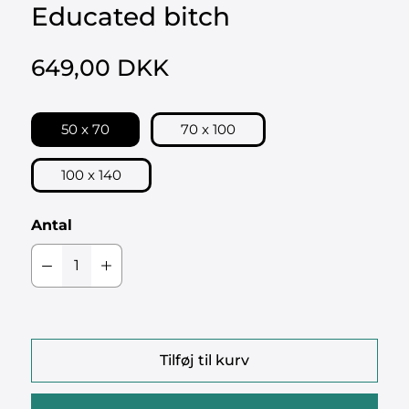
Educated bitch
649,00 DKK
50 x 70
70 x 100
100 x 140
Antal
Tilføj til kurv