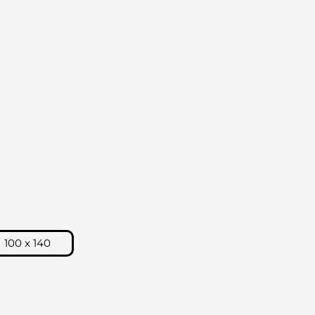
E COMMANDE
Kurv
100 x 140