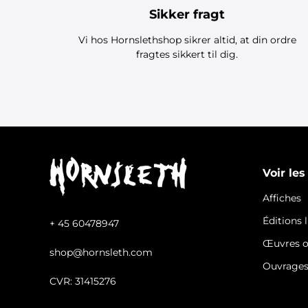
Sikker fragt
Vi hos Hornslethshop sikrer altid, at din ordre
fragtes sikkert til dig.
Voir les
Affiches
Éditions 
+ 45 60478947
Œuvres o
shop@hornsleth.com
Ouvrage
CVR: 31415276