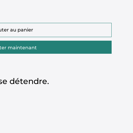
uter au panier
ter maintenant
se détendre.