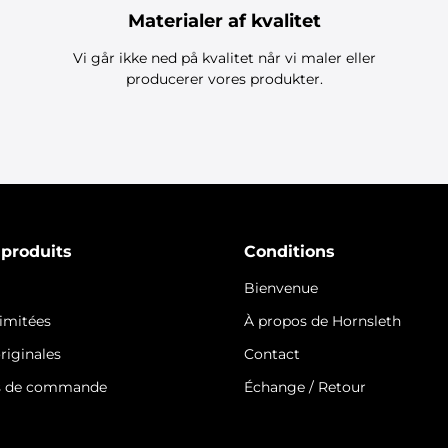
Materialer af kvalitet
Vi går ikke ned på kvalitet når vi maler eller
producerer vores produkter.
 produits
Conditions
Bienvenue
limitées
À propos de Hornsleth
riginales
Contact
s de commande
Échange / Retour