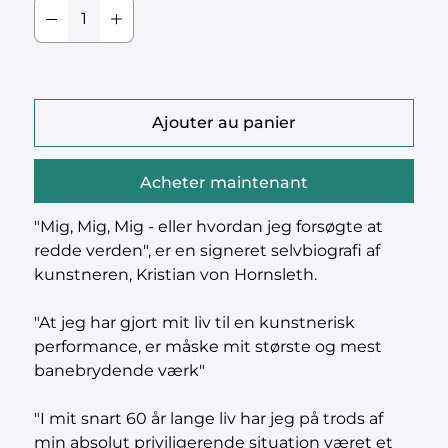
Ajouter au panier
Acheter maintenant
"Mig, Mig, Mig - eller hvordan jeg forsøgte at
redde verden", er en signeret selvbiografi af
kunstneren, Kristian von Hornsleth.
"At jeg har gjort mit liv til en kunstnerisk
performance, er måske mit største og mest
banebrydende værk"
"I mit snart 60 år lange liv har jeg på trods af
min absolut priviligerende situation været et