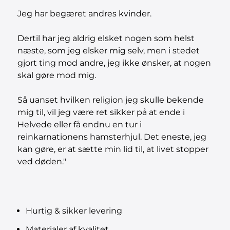
Jeg har begæret andres kvinder.
Dertil har jeg aldrig elsket nogen som helst
næste, som jeg elsker mig selv, men i stedet
gjort ting mod andre, jeg ikke ønsker, at nogen
skal gøre mod mig.
Så uanset hvilken religion jeg skulle bekende
mig til, vil jeg være ret sikker på at ende i
Helvede eller få endnu en tur i
reinkarnationens hamsterhjul. Det eneste, jeg
kan gøre, er at sætte min lid til, at livet stopper
ved døden."
Hurtig & sikker levering
Materialer af kvalitet