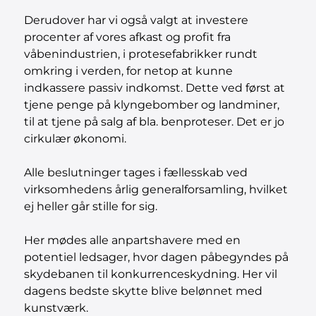
Derudover har vi også valgt at investere
procenter af vores afkast og profit fra
våbenindustrien, i protesefabrikker rundt
omkring i verden, for netop at kunne
indkassere passiv indkomst. Dette ved først at
tjene penge på klyngebomber og landminer,
til at tjene på salg af bla. benproteser. Det er jo
cirkulær økonomi.
Alle beslutninger tages i fællesskab ved
virksomhedens årlig generalforsamling, hvilket
ej heller går stille for sig.
Her mødes alle anpartshavere med en
potentiel ledsager, hvor dagen påbegyndes på
skydebanen til konkurrenceskydning. Her vil
dagens bedste skytte blive belønnet med
kunstværk.