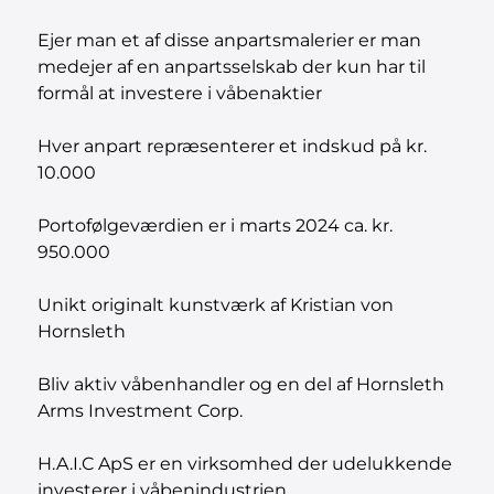
Ejer man et af disse anpartsmalerier er man
medejer af en anpartsselskab der kun har til
formål at investere i våbenaktier
Hver anpart repræsenterer et indskud på kr.
10.000
Portofølgeværdien er i marts 2024 ca. kr.
950.000
Unikt originalt kunstværk af Kristian von
Hornsleth
Bliv aktiv våbenhandler og en del af Hornsleth
Arms Investment Corp.
H.A.I.C ApS er en virksomhed der udelukkende
investerer i våbenindustrien.