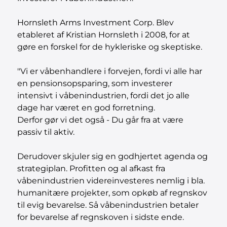
Hornsleth Arms Investment Corp. Blev
etableret af Kristian Hornsleth i 2008, for at
gøre en forskel for de hykleriske og skeptiske.
"Vi er våbenhandlere i forvejen, fordi vi alle har
en pensionsopsparing, som investerer
intensivt i våbenindustrien, fordi det jo alle
dage har været en god forretning.
Derfor gør vi det også - Du går fra at være
passiv til aktiv.
Derudover skjuler sig en godhjertet agenda og
strategiplan. Profitten og al afkast fra
våbenindustrien videreinvesteres nemlig i bla.
humanitære projekter, som opkøb af regnskov
til evig bevarelse. Så våbenindustrien betaler
for bevarelse af regnskoven i sidste ende.