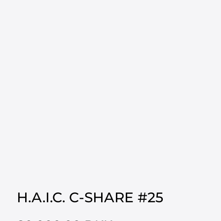
H.A.I.C. C-SHARE #25