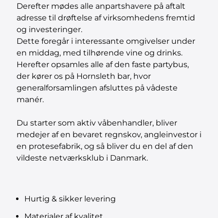
Derefter mødes alle anpartshavere på aftalt
adresse til drøftelse af virksomhedens fremtid
og investeringer.
Dette foregår i interessante omgivelser under
en middag, med tilhørende vine og drinks.
Herefter opsamles alle af den faste partybus,
der kører os på Hornsleth bar, hvor
generalforsamlingen afsluttes på vådeste
manér.
Du starter som aktiv våbenhandler, bliver
medejer af en bevaret regnskov, angleinvestor i
en protesefabrik, og så bliver du en del af den
vildeste netværksklub i Danmark.
Hurtig & sikker levering
Materialer af kvalitet