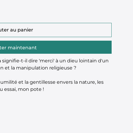
uter au panier
ter maintenant
 signifie-t-il dire 'merci' à un dieu lointain d'un
on et la manipulation religieuse ?
milité et la gentillesse envers la nature, les
 essai, mon pote !