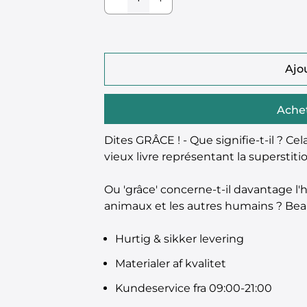
Ajo
Ache
Dites GRÂCE ! - Que signifie-t-il ? Cela
vieux livre représentant la superstiti
Ou 'grâce' concerne-t-il davantage l'hu
animaux et les autres humains ? Beau
Hurtig & sikker levering
Materialer af kvalitet
Kundeservice fra 09:00-21:00