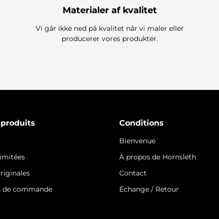
Materialer af kvalitet
Vi går ikke ned på kvalitet når vi maler eller
producerer vores produkter.
 produits
Conditions
Bienvenue
limitées
À propos de Hornsleth
riginales
Contact
s de commande
Échange / Retour