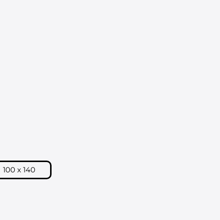
E COMMANDE
Kurv
100 x 140