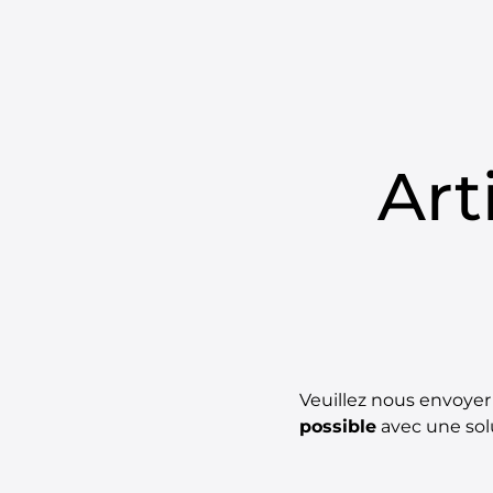
5POUR999
A
Art
Veuillez nous envoyer 
possible
avec une sol