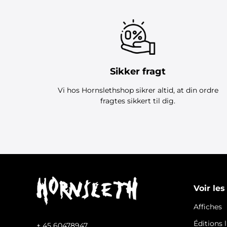
Sikker fragt
Vi hos Hornslethshop sikrer altid, at din ordre
fragtes sikkert til dig.
Voir les
Affiches
Éditions 
+ 45 60478947