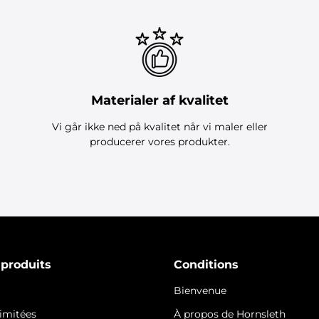
Materialer af kvalitet
Vi går ikke ned på kvalitet når vi maler eller
producerer vores produkter.
 produits
Conditions
Bienvenue
limitées
À propos de Hornsleth