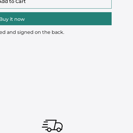
Add to Cart
Buy it now
red and signed on the back.