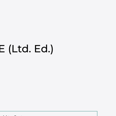
Cart
NSLETH OUTLET
(Ltd. Ed.)