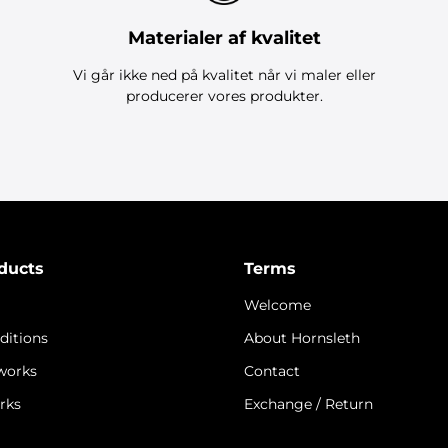
Materialer af kvalitet
Vi går ikke ned på kvalitet når vi maler eller
producerer vores produkter.
ducts
Terms
Welcome
ditions
About Hornsleth
 works
Contact
rks
Exchange / Return