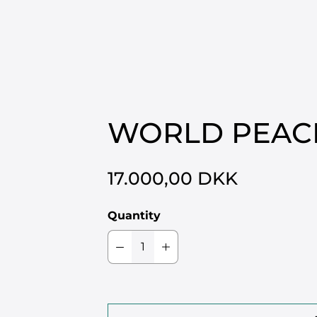
ERS
LIMITED EDITIONS
ORIGINAL WORKS
ORDER WORKS
HOR
WORLD PEACE 
17.000,00 DKK
Quantity