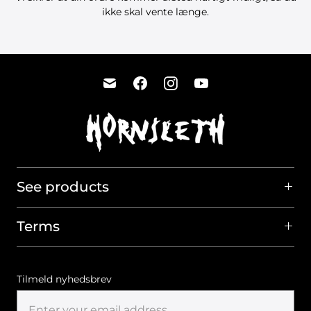
ikke skal vente længe.
See products
Terms
Tilmeld nyhedsbrev