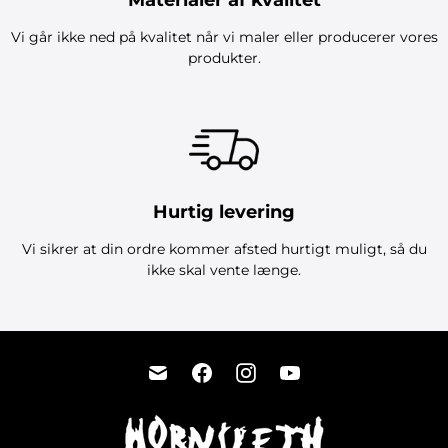
Materialer af kvalitet
Vi går ikke ned på kvalitet når vi maler eller producerer vores
produkter.
Hurtig levering
Vi sikrer at din ordre kommer afsted hurtigt muligt, så du
ikke skal vente længe.